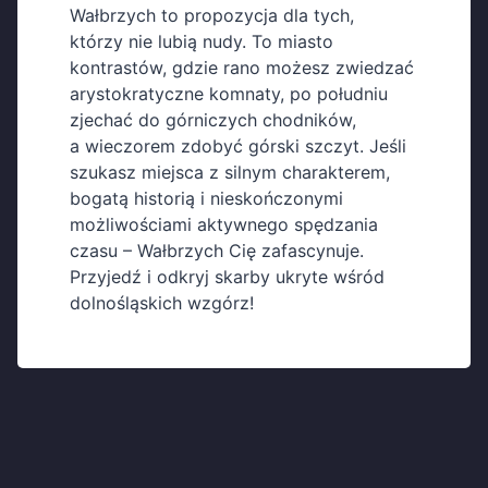
Wałbrzych to propozycja dla tych,
którzy nie lubią nudy. To miasto
kontrastów, gdzie rano możesz zwiedzać
arystokratyczne komnaty, po południu
zjechać do górniczych chodników,
a wieczorem zdobyć górski szczyt. Jeśli
szukasz miejsca z silnym charakterem,
bogatą historią i nieskończonymi
możliwościami aktywnego spędzania
czasu – Wałbrzych Cię zafascynuje.
Przyjedź i odkryj skarby ukryte wśród
dolnośląskich wzgórz!