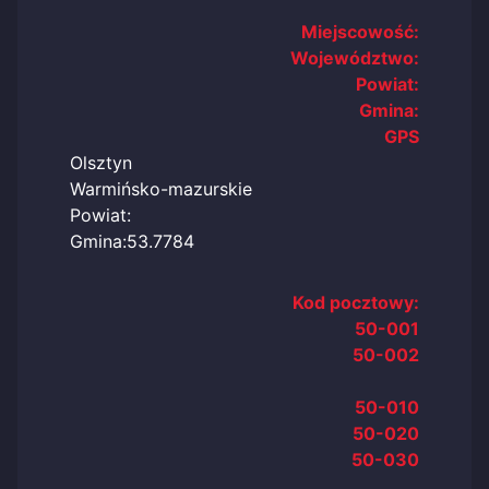
Miejscowość:
Województwo:
Powiat:
Gmina:
GPS
Olsztyn
Warmińsko-mazurskie
Powiat:
Gmina:53.7784
Kod pocztowy:
50-001
50-002
50-010
50-020
50-030