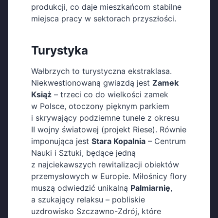
produkcji, co daje mieszkańcom stabilne
miejsca pracy w sektorach przyszłości.
Turystyka
Wałbrzych to turystyczna ekstraklasa.
Niekwestionowaną gwiazdą jest
Zamek
Książ
– trzeci co do wielkości zamek
w Polsce, otoczony pięknym parkiem
i skrywający podziemne tunele z okresu
II wojny światowej (projekt Riese). Równie
imponująca jest
Stara Kopalnia
– Centrum
Nauki i Sztuki, będące jedną
z najciekawszych rewitalizacji obiektów
przemysłowych w Europie. Miłośnicy flory
muszą odwiedzić unikalną
Palmiarnię
,
a szukający relaksu – pobliskie
uzdrowisko Szczawno-Zdrój, które