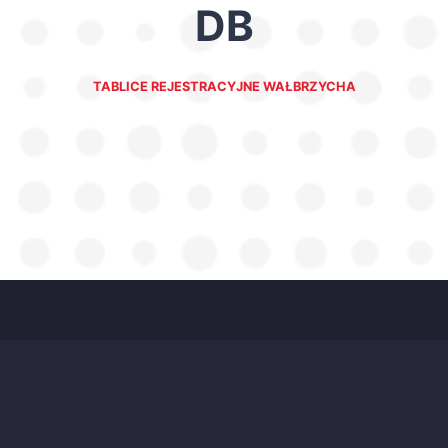
DB
TABLICE REJESTRACYJNE WAŁBRZYCHA