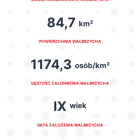
84,7
km²
POWIERZCHNIA WAŁBRZYCHA
1174,3
osób/km²
GĘSTOŚĆ ZALUDNIENIA WAŁBRZYCHA
IX
wiek
DATA ZAŁOŻENIA WAŁBRZYCHA