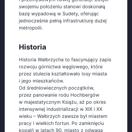
swojemu położeniu stanowi doskonałą
bazę wypadową w Sudety, oferując
jednocześnie pełną infrastrukturę dużej
metropolii.
Historia
Historia Wałbrzycha to fascynujący zapis
rozwoju górnictwa węglowego, które
przez stulecia kształtowało losy miasta
i jego mieszkańców.
Od średniowiecznych początków,
przez panowanie rodu Hochbergów
w majestatycznym Książu, aż po okres
intensywnej industrializacji w XIX i XX
wieku – Wałbrzych zawsze był miastem
pracy i wielkich fortun. Po zamknięciu
kopalń w latach 90. miasto z odwagą