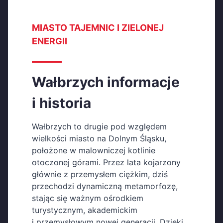
MIASTO TAJEMNIC I ZIELONEJ
ENERGII
Wałbrzych informacje
i historia
Wałbrzych to drugie pod względem
wielkości miasto na Dolnym Śląsku,
położone w malowniczej kotlinie
otoczonej górami. Przez lata kojarzony
głównie z przemysłem ciężkim, dziś
przechodzi dynamiczną metamorfozę,
stając się ważnym ośrodkiem
turystycznym, akademickim
i przemysłowym nowej generacji. Dzięki