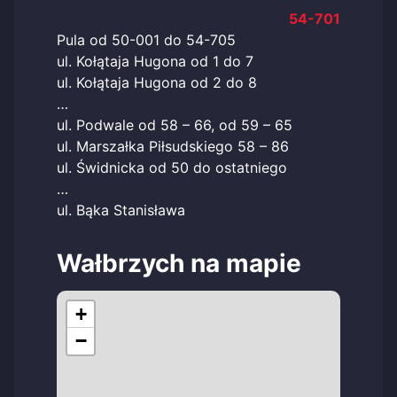
54-701
Pula od 50-001 do 54-705
ul. Kołątaja Hugona od 1 do 7
ul. Kołątaja Hugona od 2 do 8
…
ul. Podwale od 58 – 66, od 59 – 65
ul. Marszałka Piłsudskiego 58 – 86
ul. Świdnicka od 50 do ostatniego
…
ul. Bąka Stanisława
Wałbrzych na mapie
+
−